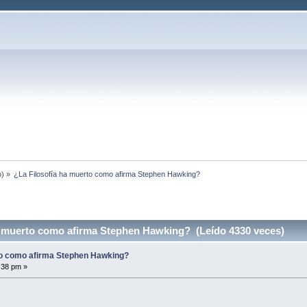
o
) »
¿La Filosofía ha muerto como afirma Stephen Hawking?
a muerto como afirma Stephen Hawking? (Leído 4330 veces)
to como afirma Stephen Hawking?
:38 pm »