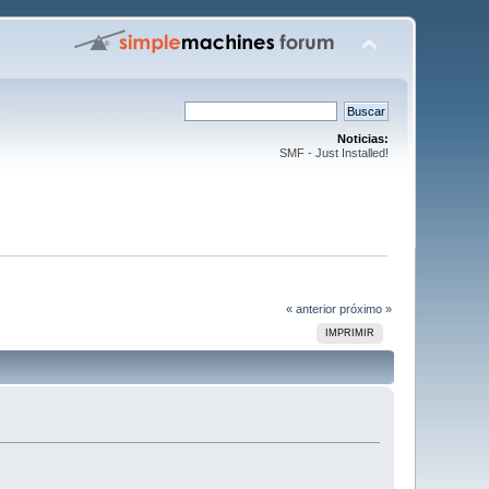
Noticias:
SMF - Just Installed!
« anterior
próximo »
IMPRIMIR