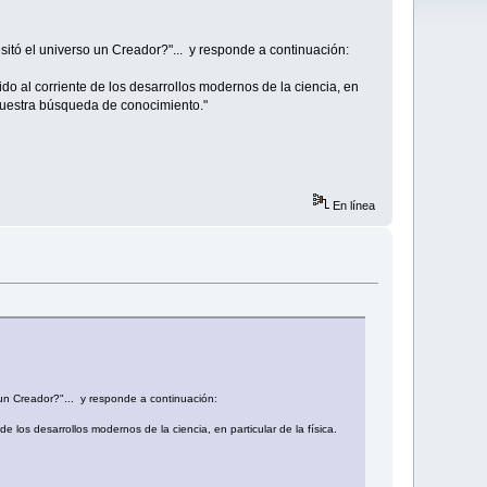
tó el universo un Creador?"... y responde a continuación:
nido al corriente de los desarrollos modernos de la ciencia, en
n nuestra búsqueda de conocimiento."
En línea
un Creador?"... y responde a continuación:
de los desarrollos modernos de la ciencia, en particular de la física.