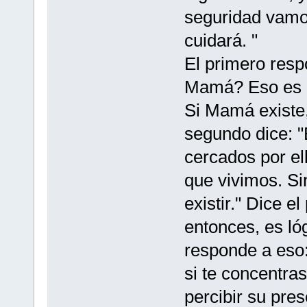
seguridad vamo
cuidará. "
El primero resp
Mamá? Eso es r
Si Mamá existe,
segundo dice: "
cercados por el
que vivimos. Si
existir." Dice e
entonces, es lóg
responde a eso:
si te concentra
percibir su pre