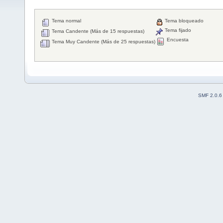
Tema normal
Tema bloqueado
Tema fijado
Tema Candente (Más de 15 respuestas)
Encuesta
Tema Muy Candente (Más de 25 respuestas)
SMF 2.0.6