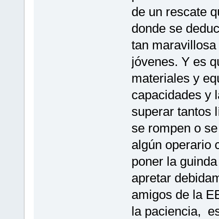
de un rescate qu
donde se deduce
tan maravillos
jóvenes. Y es q
materiales y eq
capacidades y l
superar tantos 
se rompen o se 
algún operario 
poner la guinda 
apretar debida
amigos de la EE
la paciencia, e