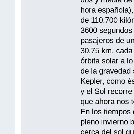
hora española),
de 110.700 kiló
3600 segundos 
pasajeros de u
30.75 km. cada
órbita solar a l
de la gravedad 
Kepler, como és
y el Sol recorre
que ahora nos t
En los tiempos 
pleno invierno 
cerca del sol qu