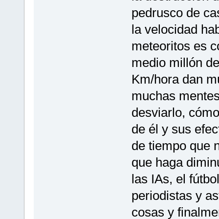
pedrusco de ca
la velocidad ha
meteoritos es 
medio millón de
Km/hora dan mu
muchas mentes
desviarlo, cómo 
de él y sus efe
de tiempo que n
que haga diminu
las IAs, el fútbo
periodistas y a
cosas y finalme