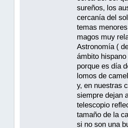
sureños, los aus
cercanía del so
temas menores,
magos muy rela
Astronomía ( de
ámbito hispano
porque es día de
lomos de camell
y, en nuestras 
siempre dejan a
telescopio refle
tamaño de la caj
si no son una b