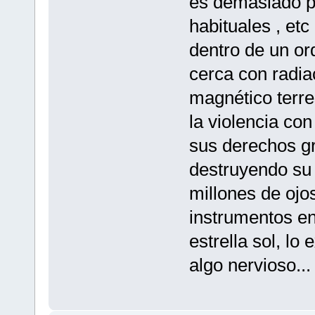
es demasiado pe
habituales , etc
dentro de un or
cerca con radia
magnético terre
la violencia con
sus derechos gr
destruyendo su 
millones de ojo
instrumentos en 
estrella sol, l
algo nervioso...