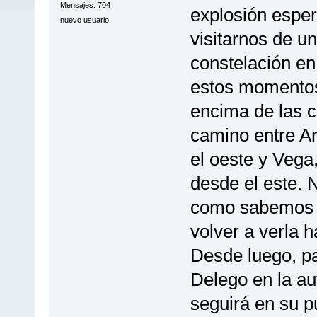
Mensajes: 704
explosión esper
nuevo usuario
visitarnos de un
constelación en
estos momentos,
encima de las c
camino entre Arc
el oeste y Vega,
desde el este.
como sabemos 
volver a verla 
Desde luego, p
Delego en la a
seguirá en su p