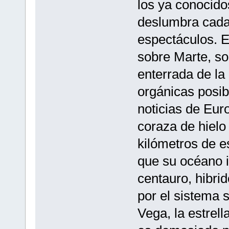
los ya conocido
deslumbra cada
espectáculos. E
sobre Marte, s
enterrada de la
orgánicas posib
noticias de Euro
coraza de hielo
kilómetros de e
que su océano i
centauro, hibr
por el sistema s
Vega, la estrell