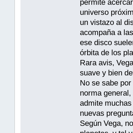
permite acerca
universo próxi
un vistazo al d
acompaña a las 
ese disco suel
órbita de los p
Rara avis, Vega
suave y bien def
No se sabe por 
norma general, 
admite muchas 
nuevas preguntas
Según Vega, no 